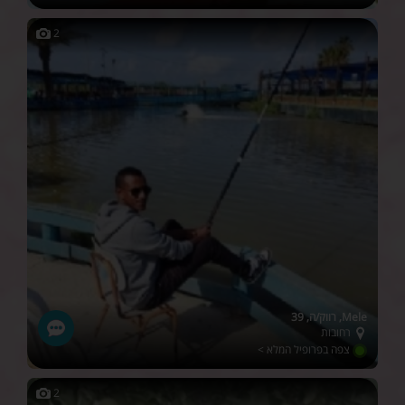
2
Mele, רווק/ה, 39
רחובות
צפה בפרופיל המלא >
2