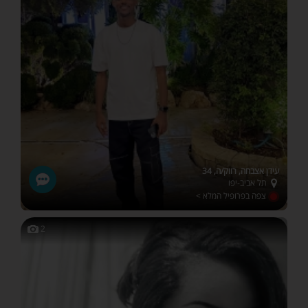
עידן אצבחה, רווק/ה, 34
תל אביב-יפו
צפה בפרופיל המלא >
2