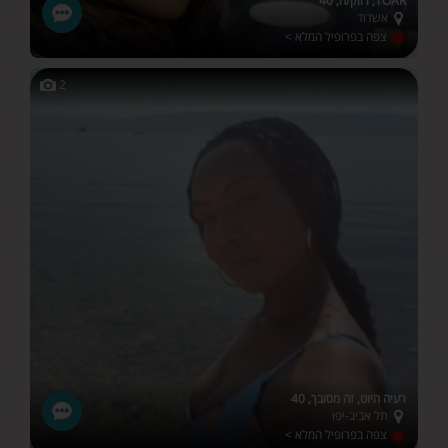
TOAR, רווק/ה, 40
אשדוד
צפה בפרופיל המלא >
2
רעיה היוט, זה מסובך, 40
תל אביב-יפו
צפה בפרופיל המלא >