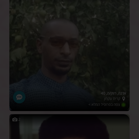
אדנה, רווק/ה, 40
קרית עקרון
צפה בפרופיל המלא >
2