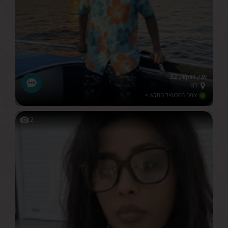
אדי, רווק/ה, 32
לוד
צפה בפרופיל המלא >
2