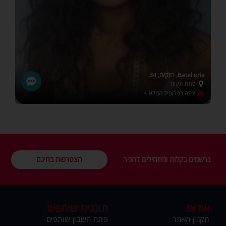
Batel oria, רווק/ה, 34
פתח תקוה
צפה בפרופיל המלא >
נרשמים בקלות ומתחילים להכיר
הצטרפות בחינם
אודות
תוכנית שותפים
תקנון האתר
פתח חשבון שותפים