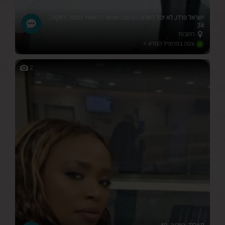
ישראל פרדו, לא יכול לשלוח הודעות אפשר להשאיר מספר, רווק/ה,
34
רחובות
צפה בפרופיל המלא >
2