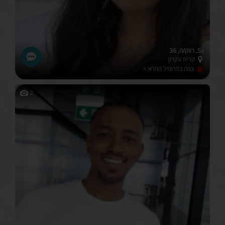
Ss, רווק/ה, 36
קרית עקרון
צפה בפרופיל המלא >
2