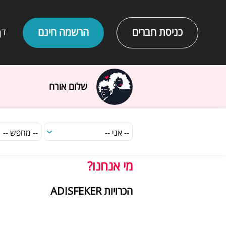
כניסת חברים
הרשמה חינם
דף
שלום אורח
מי אנחנו?
הכרויות ADISFEKER