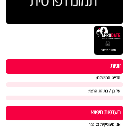
זוגיות
הדייט המושלם:
על בן / בת זוג הרצוי:
העדפות חיפוש
אני מעוניין\ת ב:
גבר