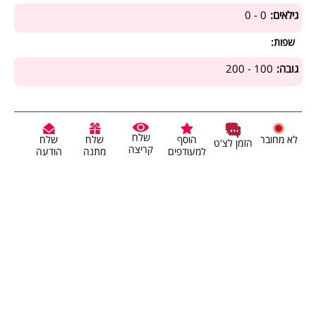
גילאים:
0 - 0
שפות:
גובה:
100 - 200
שלח
לא מחובר
הוסף
שלח
שלח
הזמן לצ'ט
קריצה
למעודפים
מתנה
הודעה