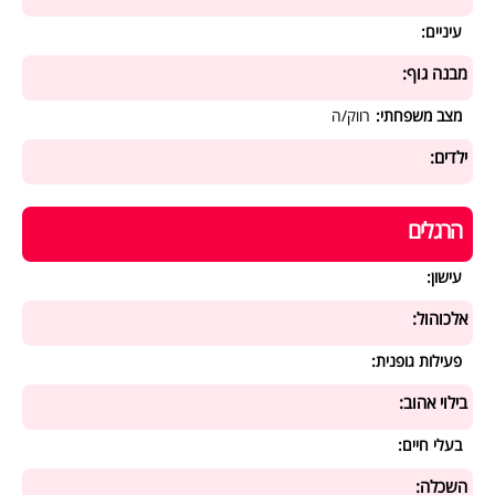
עיניים:
מבנה גוף:
מצב משפחתי:
רווק/ה
ילדים:
הרגלים
עישון:
אלכוהול:
פעילות גופנית:
בילוי אהוב:
בעלי חיים:
השכלה: