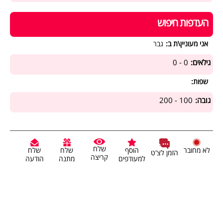
העדפות חיפוש
אני מעוניין\ת ב:
גבר
גילאים:
0 - 0
שפות:
גובה:
100 - 200
שלח
לא מחובר
הוסף
שלח
שלח
הזמן לצ'ט
קריצה
למעודפים
מתנה
הודעה