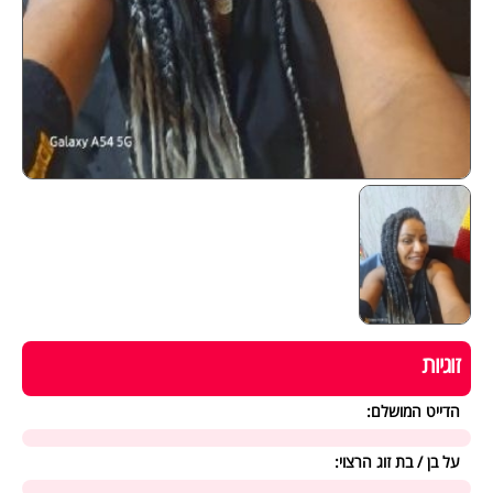
זוגיות
הדייט המושלם:
על בן / בת זוג הרצוי: