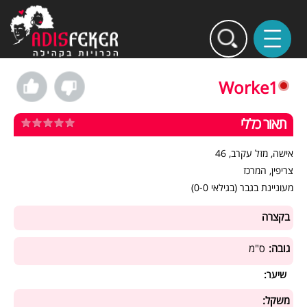
Worke1
תאור כללי
אישה, מזל עקרב, 46
צריפין, המרכז
מעוניינת בגבר (בגילאי 0-0)
בקצרה
גובה:
ס"מ
שיער:
משקל: