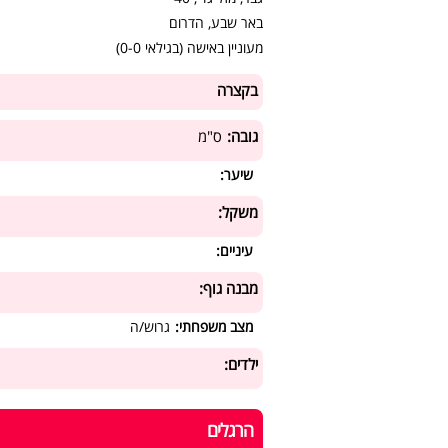
באר שבע, הדרום
מעוניין באישה (בגילאי 0-0)
בקצרה
גובה:
ס"מ
שיער:
משקל:
עיניים:
מבנה גוף:
מצב משפחתי:
גרוש/ה
ילדים:
הרגלים