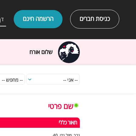
כניסת חברים
הרשמה חינם
דף
שלום אורח
שם פרטי
תאור כללי
גבר, מזל גדי, 40