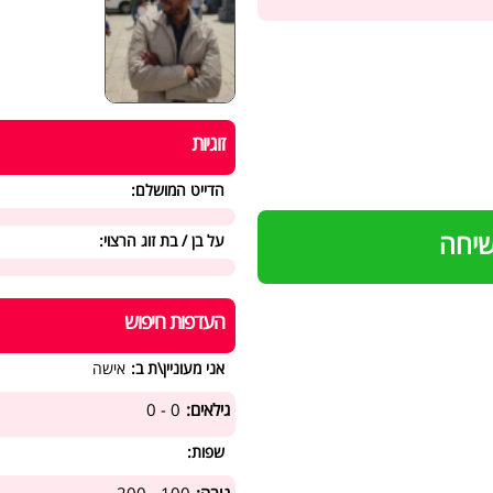
זוגיות
הדייט המושלם:
שיחה
על בן / בת זוג הרצוי:
העדפות חיפוש
אני מעוניין\ת ב:
אישה
גילאים:
0 - 0
שפות: