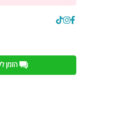
הזמן ל