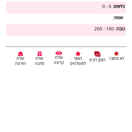
גילאים:
0 - 0
שפות:
גובה:
100 - 200
שלח
לא מחובר
הוסף
שלח
שלח
הזמן לצ'ט
קריצה
למעודפים
מתנה
הודעה