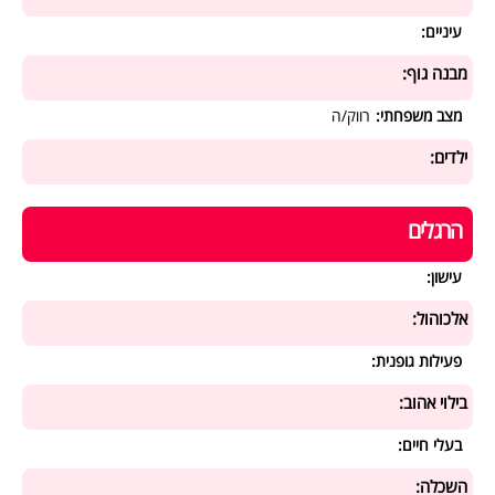
עיניים:
מבנה גוף:
מצב משפחתי:
רווק/ה
ילדים:
הרגלים
עישון:
אלכוהול:
פעילות גופנית:
בילוי אהוב:
בעלי חיים:
השכלה: