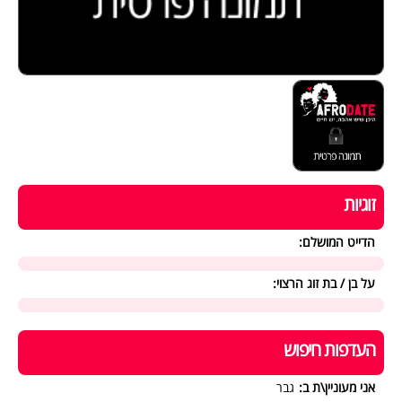
זוגיות
הדייט המושלם:
על בן / בת זוג הרצוי:
העדפות חיפוש
אני מעוניין\ת ב:
גבר