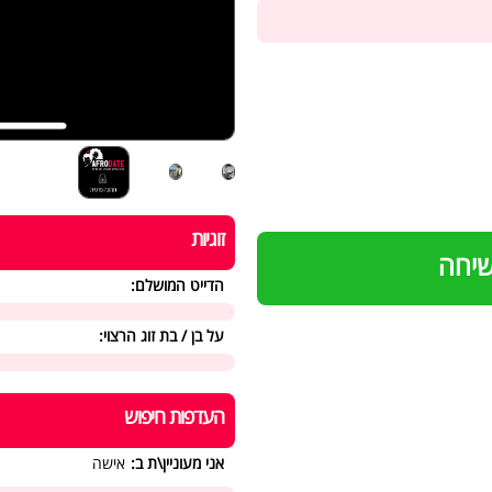
זוגיות
שיחה
הדייט המושלם:
על בן / בת זוג הרצוי:
העדפות חיפוש
אני מעוניין\ת ב:
אישה