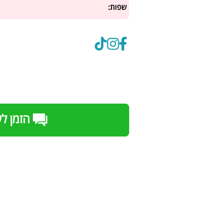
שפות:
הזמן ל