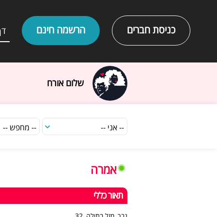
כניסת חברים
הרשמה חינם
דף
שלום אורח
אמרה
תאור כללי
גבר, מזל בתולה, 32