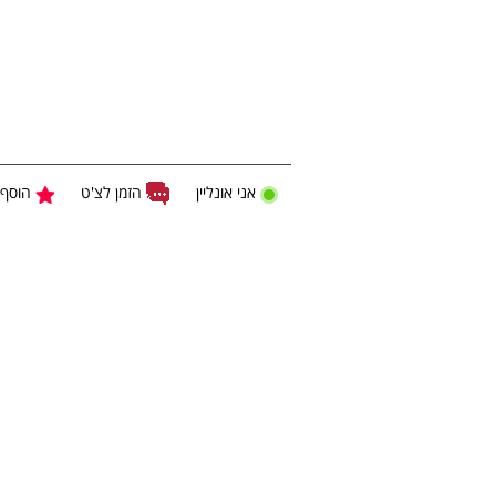
הזמן לצ'ט
אני אונליין
הוסף 