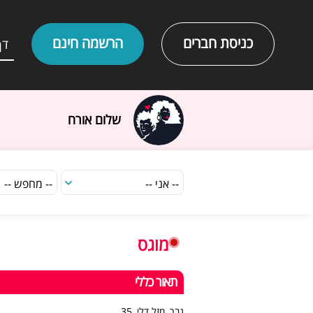
כניסת חברים
הרשמה חינם
דף
שלום אורח
מוגס
תאור כללי
גבר, מזל דלי, 35