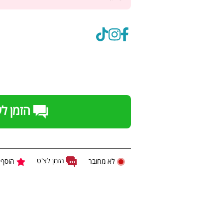
הזמן ל
הזמן לצ'ט
לא מחובר
הוסף 