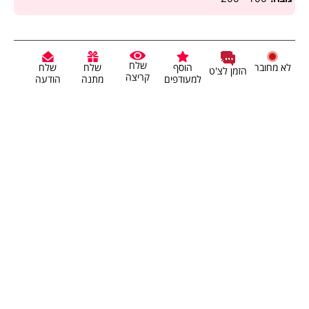
שלח
לא מחובר
הוסף
שלח
שלח
הזמן לצ'ט
קריצה
למעודפים
מתנה
הודעה