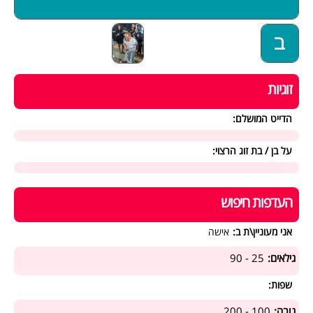
זוגיות
הדייט המושלם:
על בן / בת זוג הרצוי:
העדפות חיפוש
אני מעוניין\ת ב:
אישה
גילאים:
25 - 90
שפות:
גובה:
100 - 200