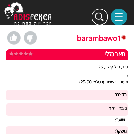
barambawo1
תאור כללי
גבר, מזל קשת, 26
,
מעוניין באישה (בגילאי 25-90)
בקצרה
גובה:
ס"מ
שיער:
משקל: