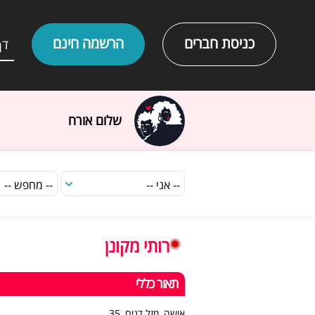
כניסת חברים
הרשמה חינם
דף
שלום אורח
רותי מקונן
תאור כללי
אישה, מזל דגים, 35