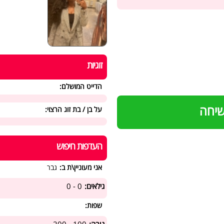
זוגיות
הדייט המושלם:
שיחה
על בן / בת זוג הרצוי:
העדפות חיפוש
אני מעוניין\ת ב:
גבר
גילאים:
0 - 0
שפות: