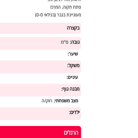
פתח תקוה, המרכז
מעוניינת בגבר (בגילאי 0-0)
בקצרה
גובה:
ס"מ
שיער:
משקל:
עיניים:
מבנה גוף:
מצב משפחתי:
רווק/ה
ילדים:
הרגלים