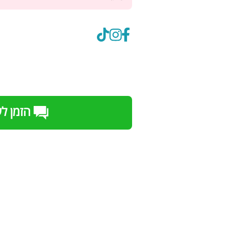
הזמן ל