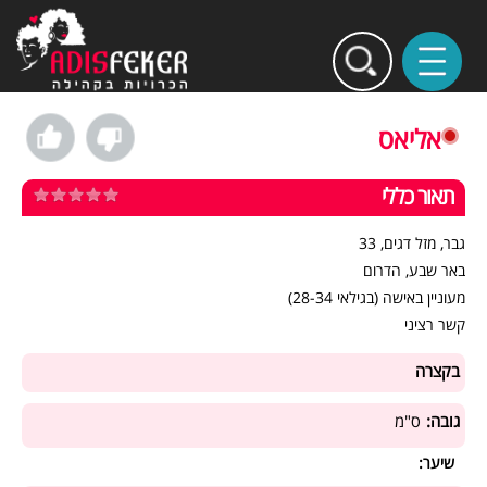
אליאס
תאור כללי
גבר, מזל דגים, 33
באר שבע, הדרום
מעוניין באישה (בגילאי 28-34)
קשר רציני
בקצרה
גובה:
ס"מ
שיער: