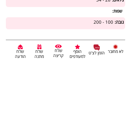
גילאים:
28 - 34
שפות:
גובה:
100 - 200
שלח
לא מחובר
הוסף
שלח
שלח
הזמן לצ'ט
קריצה
למעודפים
מתנה
הודעה