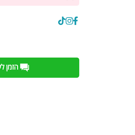
הזמן ל