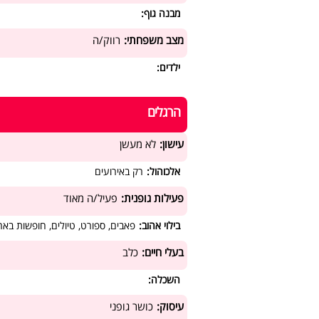
מבנה גוף:
מצב משפחתי:
רווק/ה
ילדים:
הרגלים
עישון:
לא מעשן
אלכוהול:
רק באירועים
פעילות גופנית:
פעיל/ה מאוד
בילוי אהוב:
פאבים, ספורט, טיולים, חופשות באר
בעלי חיים:
כלב
השכלה:
עיסוק:
כושר גופני