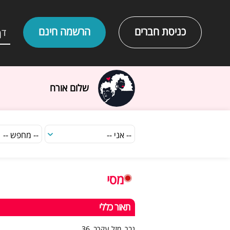
כניסת חברים
הרשמה חינם
דף
שלום אורח
מסי
תאור כללי
גבר, מזל עקרב, 36