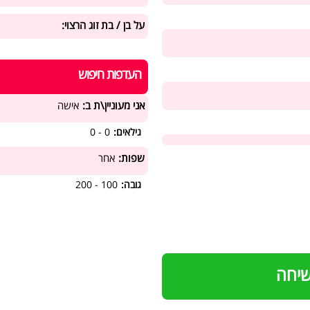
על בן / בת זוג הרצוי:
העדפות חיפוש
אני מעוניין\ת ב:
אישה
גילאים:
0 - 0
שפות:
אחר
גובה:
100 - 200
שיחה