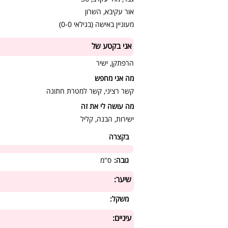
אור עקיבא, השרון
מעוניין באישה (בגילאי 0-0)
אני בקטע של
הרפתקן, ישיר
מה אני מחפש
קשר רציני, קשר למטרת חתונה
מה עושה לי את זה
ישירות, הבנה, קליל
בקצרה
גובה:
ס"מ
שיער:
משקל:
עיניים: