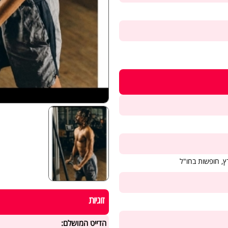
ץ, חופשות בחו"ל
זוגיות
הדייט המושלם: